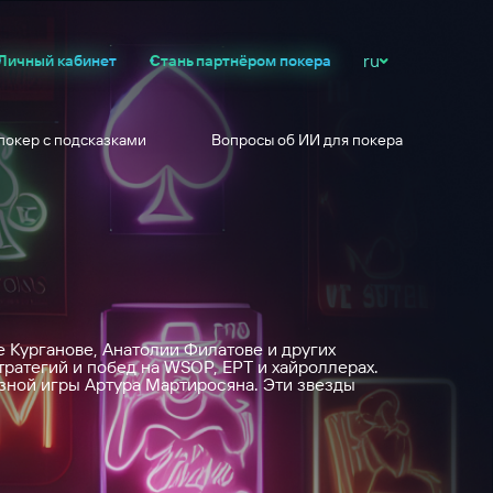
ru
Личный кабинет
Стань партнёром покера
покер с подсказками
Вопросы об ИИ для покера
 Курганове, Анатолии Филатове и других
тратегий
и побед на WSOP, EPT и хайроллерах.
зной игры Артура Мартиросяна. Эти звезды