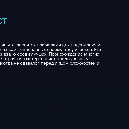
ст
шины, становятся примерами для подражания и
 из самых преданных своему делу игроков. Его
ризнанию среди лучших. Происхождение многих
ет проявлял интерес к интеллектуальным
икогда не сдавался перед лицом сложностей и