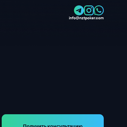
info@nztpoker.com
Получить консультацию