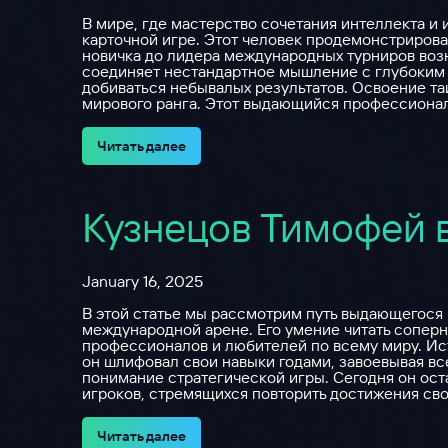
В мире, где мастерство сочетания интеллекта и
карточной игре. Этот человек продемонстрирова
новичка до лидера международных турниров возн
соединяет нестандартное мышление с глубоким 
добиваться небывалых результатов. Освоение та
мирового ранга. Этот выдающийся профессиона
Читать далее
Кузнецов Тимофей 
January 16, 2025
В этой статье мы рассмотрим путь выдающегося
международной арене. Его умение читать сопер
профессионалов и любителей по всему миру. Ист
он шлифовал свои навыки годами, завоевывая все
понимание стратегической игры. Сегодня он ост
игроков, стремящихся повторить достижения св
Читать далее