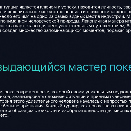
 интуиции является ключом к успеху, находится личность, з
л исключительное искусство анализа и психологического в
есло его имя на одно из самых видных мест в индустрии. М
пониманием человеческой природы. Лаконичная манера игр
инства карт стало для него увлекательным путешествием, 
л создал множество запоминающихся моментов, поражая з
выдающийся мастер пок
 игрока современности, который своим уникальным подходо
ников, анализировать сложные ситуации и принимать верны
ория этого удивительного человека началась с непростых 
 больше признания. Каждый турнир, как новая глава в жизни
ается образцом стойкости и изобретательности для многих 
оего…