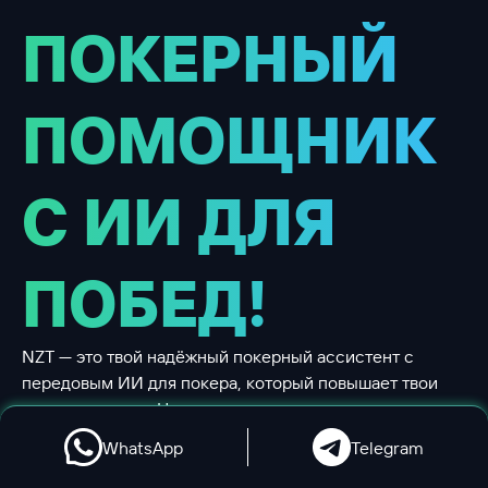
info@nztpoker.com
Получить консультацию
WhatsApp
Telegram