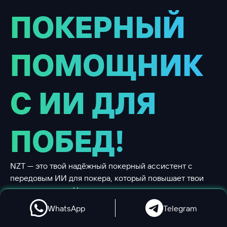
info@nztpoker.com
Получить консультацию
WhatsApp
Telegram