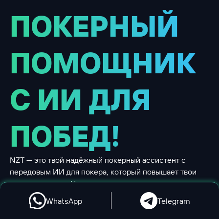
info@nztpoker.com
Получить консультацию
WhatsApp
Telegram