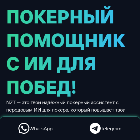
info@nztpoker.com
Получить консультацию
WhatsApp
Telegram