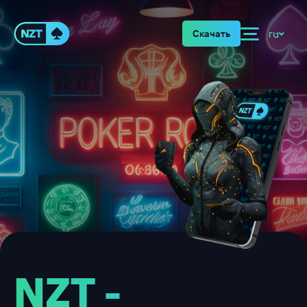
ru
Скачать