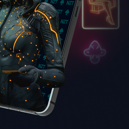
info@nztpoker.com