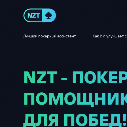
Лучший покерный ассистент
Как ИИ улучшает 