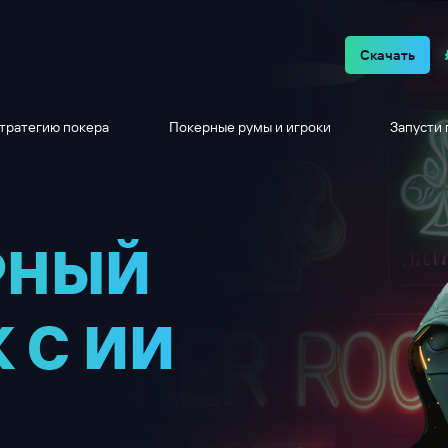
Скачать
стратегию покера
Покерные румы и игроки
Запусти 