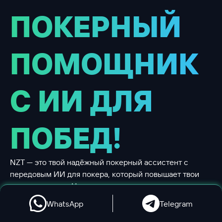
info@nztpoker.com
Получить консультацию
WhatsApp
Telegram