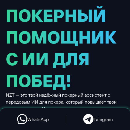
info@nztpoker.com
Получить консультацию
WhatsApp
Telegram