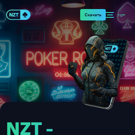
ru
Скачать