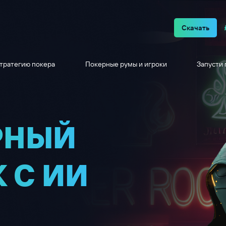
Скачать
стратегию покера
Покерные румы и игроки
Запусти 